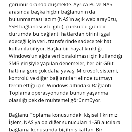
görünür oranda düşmekte. Ayrıca PC ve NAS
arasında başka hiçbir bağlantının da
bulunmaması lazım (NAS’ın açık web arayüzü,
SSH bağlantısı v.b. gibi), çünkü bu gibi bir
durumda bu bağlantı hatlardan birini işgal
edeceği için veri, transferinde sadece tek hat
kullanılabiliyor. Başka bir hayal kırıklığı:
Windows’un ağda veri bırakılması için kullandığı
SMB girişiyle yapılan denemeler, her bir GBit
hattına göre çok daha yavaş. Microsoft sistemi,
kontrolü ve diğer bağlantıları elinde tutmayı
tercih ettiği için, Windows altındaki Bağlantı
Toplama operasyonunda bunun yaşanma
olasılığı pek de muhtemel görünmüyor.
Bağlantı Toplama konusundaki kişisel fikrimiz:
İşlem, NAS ya da diğer sunucuları 1-GB alıcılara
bağlama konusunda biçilmiş kaftan. Bir