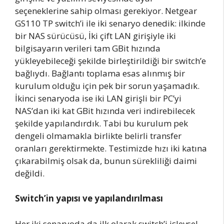
seçeneklerine sahip olması gerekiyor. Netgear
GS110 TP switch’i ile iki senaryo denedik: ilkinde
bir NAS sürücüsü, İki çift LAN girişiyle iki
bilgisayarın verileri tam GBit hızında
yükleyebileceği şekilde birleştirildiği bir switch’e
bağlıydı. Bağlantı toplama esas alınmış bir
kurulum olduğu için pek bir sorun yaşamadık.
İkinci senaryoda ise iki LAN girişli bir PC’yi
NAS’dan iki kat GBit hızında veri indirebilecek
şekilde yapılandırdık. Tabi bu kurulum pek
dengeli olmamakla birlikte belirli transfer
oranları gerektirmekte. Testimizde hızı iki katına
çıkarabilmiş olsak da, bunun sürekliliği daimi
değildi.
Switch’in yapısı ve yapılandırılması
Her iki senaryoda da ilk olarak switch’i işlevsel