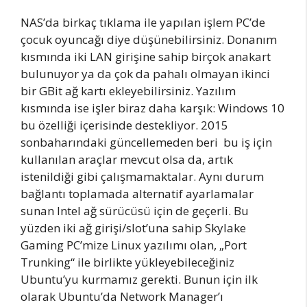
NAS’da birkaç tıklama ile yapılan işlem PC’de
çocuk oyuncağı diye düşünebilirsiniz. Donanım
kısmında iki LAN girişine sahip birçok anakart
bulunuyor ya da çok da pahalı olmayan ikinci
bir GBit ağ kartı ekleyebilirsiniz. Yazılım
kısmında ise işler biraz daha karşık: Windows 10
bu özelliği içerisinde destekliyor. 2015
sonbaharındaki güncellemeden beri bu iş için
kullanılan araçlar mevcut olsa da, artık
istenildiği gibi çalışmamaktalar. Aynı durum
bağlantı toplamada alternatif ayarlamalar
sunan Intel ağ sürücüsü için de geçerli. Bu
yüzden iki ağ girişi/slot’una sahip Skylake
Gaming PC’mize Linux yazılımı olan, „Port
Trunking“ ile birlikte yükleyebileceğiniz
Ubuntu’yu kurmamız gerekti. Bunun için ilk
olarak Ubuntu’da Network Manager’ı