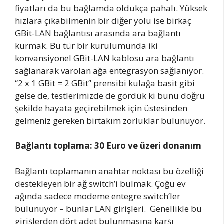
fiyatları da bu bağlamda oldukça pahalı. Yüksek
hızlara çıkabilmenin bir diğer yolu ise birkaç
GBit-LAN bağlantısı arasında ara bağlantı
kurmak. Bu tür bir kurulumunda iki
konvansiyonel GBit-LAN kablosu ara bağlantı
sağlanarak varolan ağa entegrasyon sağlanıyor.
“2 x 1 GBit = 2 GBit” prensibi kulağa basit gibi
gelse de, testlerimizde de gördük ki bunu doğru
şekilde hayata geçirebilmek için üstesinden
gelmeniz gereken birtakım zorluklar bulunuyor.
Bağlantı toplama: 30 Euro ve üzeri donanım
Bağlantı toplamanın anahtar noktası bu özelliği
destekleyen bir ağ switch’i bulmak. Çoğu ev
ağında sadece modeme entegre switch’ler
bulunuyor – bunlar LAN girişleri. Genellikle bu
girişlerden dört adet bulunmasına karşı