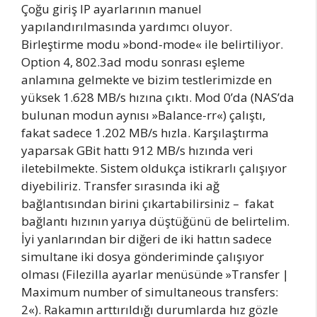
Çoğu giriş IP ayarlarının manuel
yapılandırılmasında yardımcı oluyor.
Birleştirme modu »bond-mode« ile belirtiliyor.
Option 4, 802.3ad modu sonrası eşleme
anlamına gelmekte ve bizim testlerimizde en
yüksek 1.628 MB/s hızına çıktı. Mod 0’da (NAS’da
bulunan modun aynısı »Balance-rr«) çalıştı,
fakat sadece 1.202 MB/s hızla. Karşılaştırma
yaparsak GBit hattı 912 MB/s hızında veri
iletebilmekte. Sistem oldukça istikrarlı çalışıyor
diyebiliriz. Transfer sırasında iki ağ
bağlantısından birini çıkartabilirsiniz – fakat
bağlantı hızının yarıya düştüğünü de belirtelim.
İyi yanlarından bir diğeri de iki hattın sadece
simultane iki dosya gönderiminde çalışıyor
olması (Filezilla ayarlar menüsünde »Transfer |
Maximum number of simultaneous transfers:
2«). Rakamın arttırıldığı durumlarda hız gözle