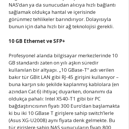
NAS’dan ya da sunucudan alıcıya hızlı bağlantı
sağlamak oldukça hantal ve içerisinde
görünmez tehlikeler barındırıyor. Dolayısıyla
bunun için daha hızlı bir ağ teknolojisi gerekli.
10 GB Ethernet ve SFP+
Profesyonel alanda bilgisayar merkezlerinde 10
GB standardı zaten on yılı aşkın süredir
kullanılan bir altyapı. „10 GBase-T“ adı verilen
bakır tür GBit LAN gibi RJ-45 girişini kullanıyor –
buna karşın sıkı şekilde kaplanmış kablolara (en
azından Cat 6) ihtiyaç duyarken, donanımı da
oldukça pahalı: Intel X540-T1 gibi bir PC
bağdaştırıcısının fiyatı 300 Euro’dan başlamakta
ki bu iki 10 GBase T girişlere sahip switch’lerle
(Asus XG-U2008) aynı fiyata denk gelmekte. Bu
tür girişlere sahip NAS sunucuların fiyatı 800