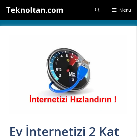
İçeriğe
Teknoltan.com
Menu
atla
Ev İnternetizi 2 Kat