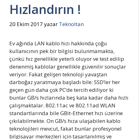
Hızlandırın !
20 Ekim 2017
yazar
Teknoltan
Ev ağında LAN kablo hızı hakkında çoğu
kullanıcının pek bir bilgisi bulunmamakta,
çünkü hız genellikle yeterli oluyor ve test edilip
denenmiş kablolar genellikle güvenilir sonuçlar
veriyor. Fakat gelişen teknoloji yavaştan
darboğaz yaratmaya başladı bile: SSD’ler her
geçen gün daha çok PC’de tercih ediliyor ki
bunlar GB/s hızlarında beş kata kadar daha hızlı
çalışmaktalar. 802.11ac ve 802.11ad WLAN
standartlarında bile GBit-Ethernet hızı üzerine
çıkılabilmekte. On GB/s hıza ulaşabilen kablo
teknolojileri mevcut, fakat bunlar profesyonel
bilgisayar merkezleri için tasarlanılmış ve