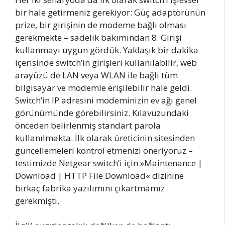
bir hale getirmeniz gerekiyor: Güç adaptörünün
prize, bir girişinin de modeme bağlı olması
gerekmekte – sadelik bakımından 8. Girişi
kullanmayı uygun gördük. Yaklaşık bir dakika
içerisinde switch’in girişleri kullanılabilir, web
arayüzü de LAN veya WLAN ile bağlı tüm
bilgisayar ve modemle erişilebilir hale geldi.
Switch’in IP adresini modeminizin ev ağı genel
görünümünde görebilirsiniz. Kılavuzundaki
önceden belirlenmiş standart parola
kullanılmakta. İlk olarak üreticinin sitesinden
güncellemeleri kontrol etmenizi öneriyoruz –
testimizde Netgear switch’i için »Maintenance |
Download | HTTP File Download« dizinine
birkaç fabrika yazılımını çıkartmamız
gerekmişti.