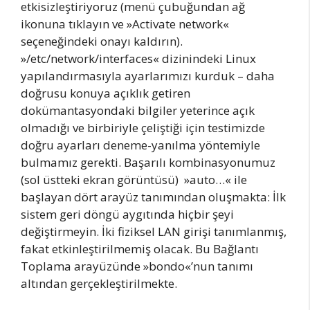
etkisizleştiriyoruz (menü çubuğundan ağ
ikonuna tıklayın ve »Activate network«
seçeneğindeki onayı kaldırın).
»/etc/network/interfaces« dizinindeki Linux
yapılandırmasıyla ayarlarımızı kurduk – daha
doğrusu konuya açıklık getiren
dokümantasyondaki bilgiler yeterince açık
olmadığı ve birbiriyle çeliştiği için testimizde
doğru ayarları deneme-yanılma yöntemiyle
bulmamız gerekti. Başarılı kombinasyonumuz
(sol üstteki ekran görüntüsü) »auto…« ile
başlayan dört arayüz tanımından oluşmakta: İlk
sistem geri döngü aygıtında hiçbir şeyi
değiştirmeyin. İki fiziksel LAN girişi tanımlanmış,
fakat etkinleştirilmemiş olacak. Bu Bağlantı
Toplama arayüzünde »bondo«’nun tanımı
altından gerçekleştirilmekte.