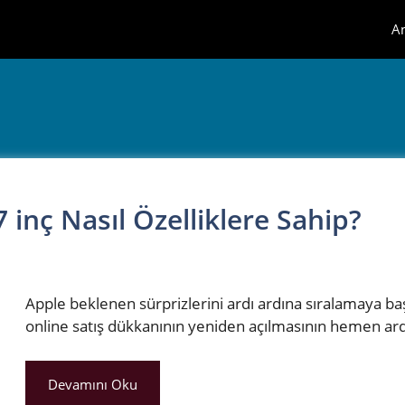
A
 inç Nasıl Özelliklere Sahip?
Apple beklenen sürprizlerini ardı ardına sıralamaya ba
online satış dükkanının yeniden açılmasının hemen a
Devamını Oku