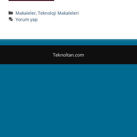
Kategoriler
Makaleler
,
Teknoloji Makaleleri
Yorum yap
Teknoltan.com