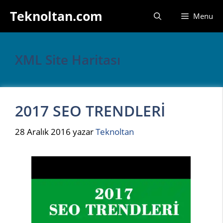
İçeriğe
Teknoltan.com
Menu
atla
XML Site Haritası
2017 SEO TRENDLERİ
28 Aralık 2016
yazar
Teknoltan