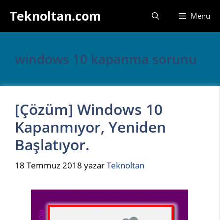
İçeriğe
Teknoltan.com
Menu
atla
windows 10 kapanma sorunu
[Çözüm] Windows 10
Kapanmıyor, Yeniden
Başlatıyor.
18 Temmuz 2018
yazar
Teknoltan