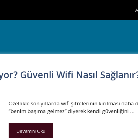
A
lıyor? Güvenli Wifi Nasıl Sağlanır
Özellikle son yıllarda wifi şifrelerinin kırılması daha 
“benim başıma gelmez” diyerek kendi güvenliğini …
Devamını Oku