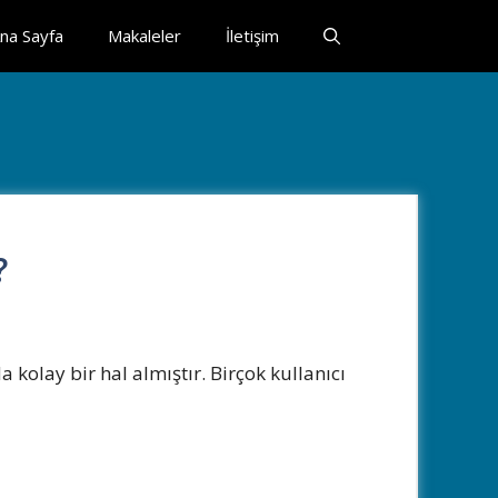
na Sayfa
Makaleler
İletişim
?
da kolay bir hal almıştır. Birçok kullanıcı