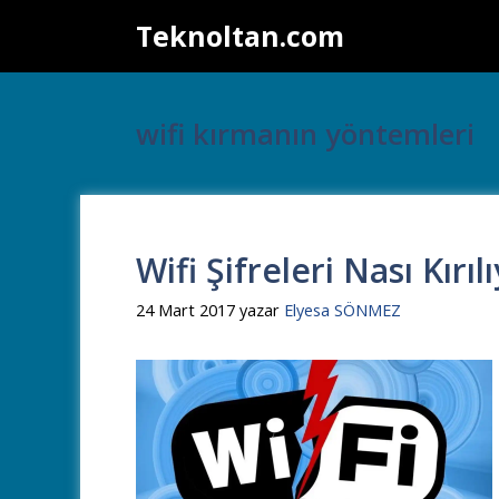
İçeriğe
Teknoltan.com
atla
wifi kırmanın yöntemleri
Wifi Şifreleri Nası Kırı
24 Mart 2017
yazar
Elyesa SÖNMEZ