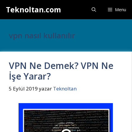
İçeriğe
Teknoltan.com
Menu
atla
vpn nasıl kullanılır
VPN Ne Demek? VPN Ne
İşe Yarar?
5 Eylül 2019
yazar
Teknoltan