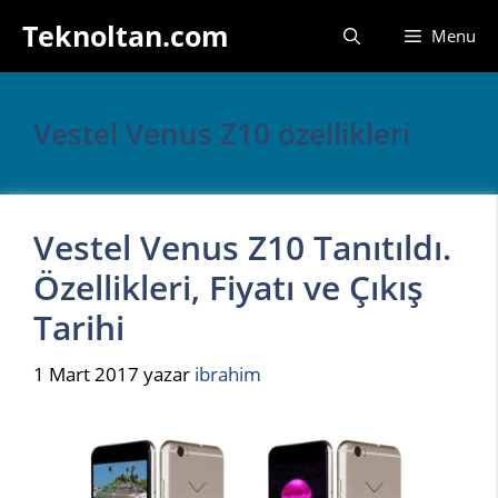
İçeriğe
Teknoltan.com
Menu
atla
Vestel Venus Z10 özellikleri
Vestel Venus Z10 Tanıtıldı.
Özellikleri, Fiyatı ve Çıkış
Tarihi
1 Mart 2017
yazar
ibrahim