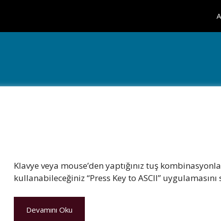
A
Klavye veya mouse’den yaptığınız tuş kombinasyonlar
kullanabileceğiniz “Press Key to ASCII” uygulamasını 
Devamını Oku