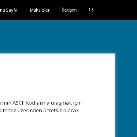
na Sayfa
Makaleler
İletişim
ının ASCII kodlarına ulaşmak için
sitemiz üzerinden ücretsiz olarak …