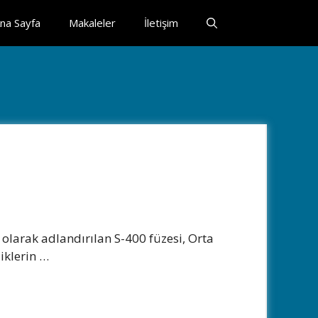
na Sayfa
Makaleler
İletişim
 olarak adlandırılan S-400 füzesi, Orta
liklerin …