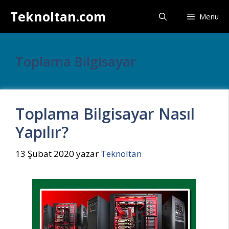
İçeriğe
Teknoltan.com
Menu
atla
Toplama Bilgisayar
Toplama Bilgisayar Nasıl
Yapılır?
13 Şubat 2020
yazar
Teknoltan