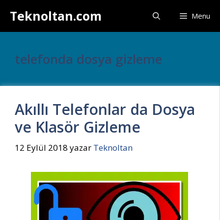
İçeriğe
Teknoltan.com
Menu
atla
telefonda dosya gizleme
Akıllı Telefonlar da Dosya
ve Klasör Gizleme
12 Eylül 2018
yazar
Teknoltan