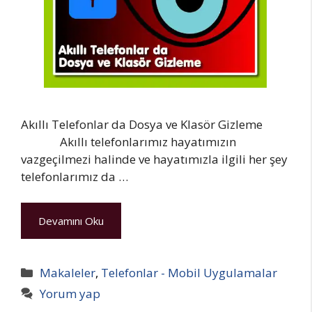
Akıllı Telefonlar da Dosya ve Klasör Gizleme
Akıllı telefonlarımız hayatımızın
vazgeçilmezi halinde ve hayatımızla ilgili her şey
telefonlarımız da …
Devamını Oku
Kategoriler
Makaleler
,
Telefonlar - Mobil Uygulamalar
Yorum yap