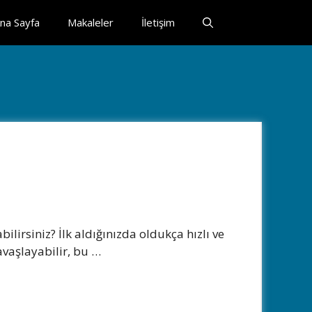
na Sayfa
Makaleler
İletişim
ilirsiniz? İlk aldığınızda oldukça hızlı ve
avaşlayabilir, bu …