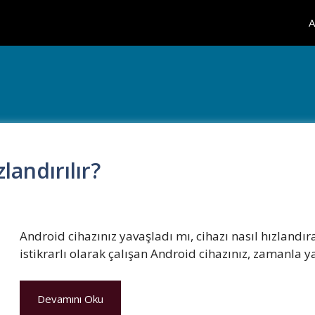
A
landırılır?
Android cihazınız yavaşladı mı, cihazı nasıl hızlandırab
istikrarlı olarak çalışan Android cihazınız, zamanla y
Devamını Oku