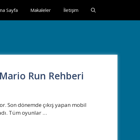
na Sayfa
Makaleler
İletişim
 Mario Run Rehberi
yor. Son dönemde çıkış yapan mobil
adı. Tüm oyunlar …