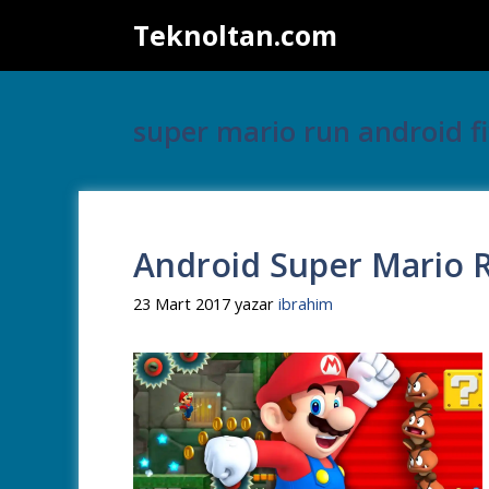
İçeriğe
Teknoltan.com
atla
super mario run android fi
Android Super Mario R
23 Mart 2017
yazar
ibrahim