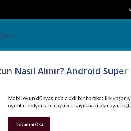
A
yatı
un Nasıl Alınır? Android Super
Mobil oyun dünyasında ciddi bir hareketlilik yaşanı
oyunlar milyonlarca oyuncu sayısına ulaşmaya başl
Devamını Oku