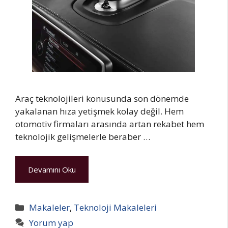
Araç teknolojileri konusunda son dönemde
yakalanan hıza yetişmek kolay değil. Hem
otomotiv firmaları arasında artan rekabet hem
teknolojik gelişmelerle beraber …
Devamını Oku
Kategoriler
Makaleler
,
Teknoloji Makaleleri
Yorum yap