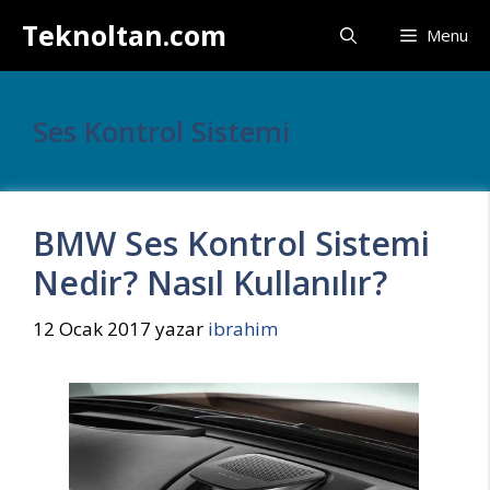
İçeriğe
Teknoltan.com
Menu
atla
Ses Kontrol Sistemi
BMW Ses Kontrol Sistemi
Nedir? Nasıl Kullanılır?
12 Ocak 2017
yazar
ibrahim