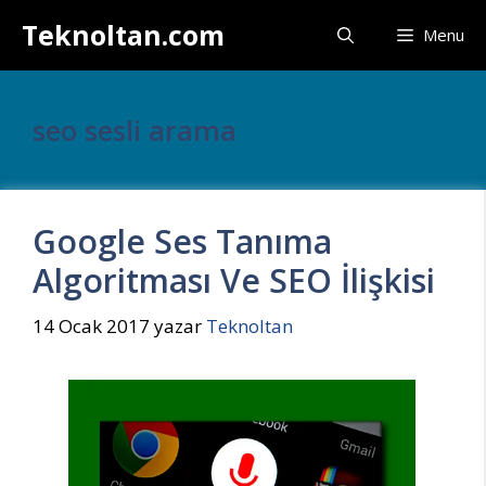
İçeriğe
Teknoltan.com
Menu
atla
seo sesli arama
Google Ses Tanıma
Algoritması Ve SEO İlişkisi
14 Ocak 2017
yazar
Teknoltan