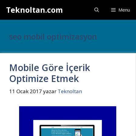
İçeriğe
Teknoltan.com
Menu
atla
seo mobil optimizasyon
Mobile Göre İçerik
Optimize Etmek
11 Ocak 2017
yazar
Teknoltan