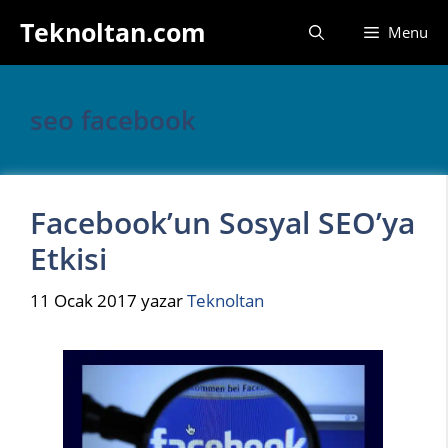
İçeriğe
Teknoltan.com
Menu
atla
seo facebook
Facebook’un Sosyal SEO’ya
Etkisi
11 Ocak 2017
yazar
Teknoltan