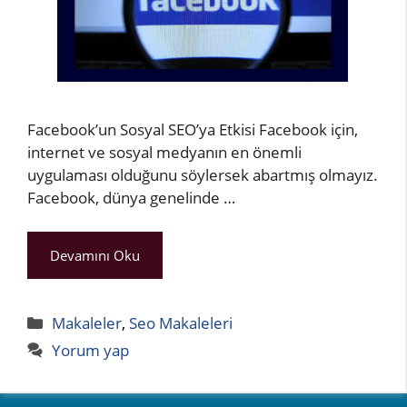
Facebook’un Sosyal SEO’ya Etkisi Facebook için,
internet ve sosyal medyanın en önemli
uygulaması olduğunu söylersek abartmış olmayız.
Facebook, dünya genelinde …
Devamını Oku
Kategoriler
Makaleler
,
Seo Makaleleri
Yorum yap