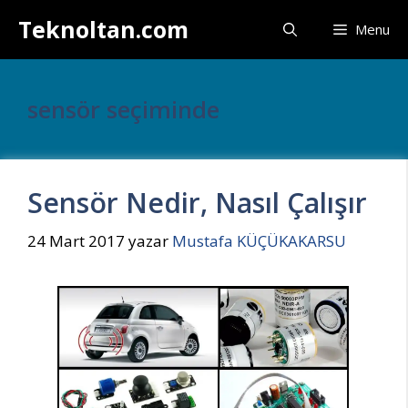
İçeriğe
Teknoltan.com
Menu
atla
sensör seçiminde
Sensör Nedir, Nasıl Çalışır
24 Mart 2017
yazar
Mustafa KÜÇÜKAKARSU