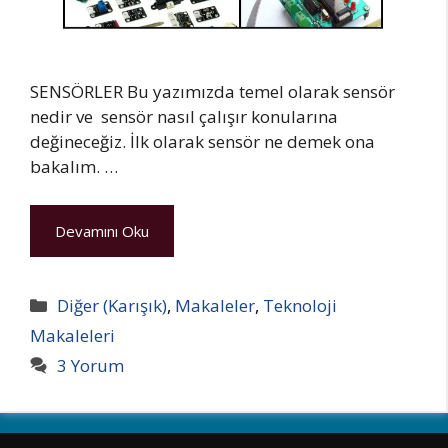
SENSÖRLER Bu yazımızda temel olarak sensör
nedir ve sensör nasıl çalışır konularına
değineceğiz. İlk olarak sensör ne demek ona
bakalım. …
Devamını Oku
Kategoriler
Diğer (Karışık)
,
Makaleler
,
Teknoloji
Makaleleri
3 Yorum