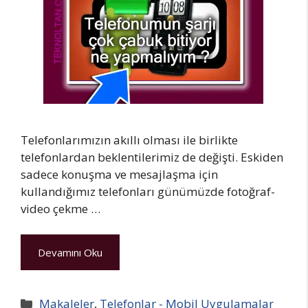
Telefonlarımızın akıllı olması ile birlikte
telefonlardan beklentilerimiz de değişti. Eskiden
sadece konuşma ve mesajlaşma için
kullandığımız telefonları günümüzde fotoğraf-
video çekme …
Devamını Oku
Kategoriler
Makaleler
,
Telefonlar - Mobil Uygulamalar