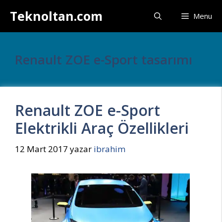
İçeriğe
Teknoltan.com
Menu
atla
Renault ZOE e-Sport tasarımı
Renault ZOE e-Sport
Elektrikli Araç Özellikleri
12 Mart 2017
yazar
ibrahim