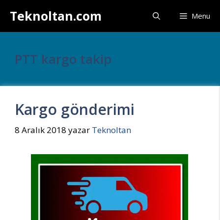
İçeriğe
Teknoltan.com
Menu
atla
PTT kargo takip
Kargo gönderimi
8 Aralık 2018
yazar
Teknoltan