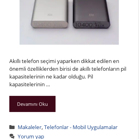
Akıllı telefon seçimi yaparken dikkat edilen en
önemli özelliklerden birisi de akıllı telefonların pil
kapasitelerinin ne kadar olduğu. Pil
kapasitelerinin …
Devamını Oku
Kategoriler
Makaleler
,
Telefonlar - Mobil Uygulamalar
Yorum yap