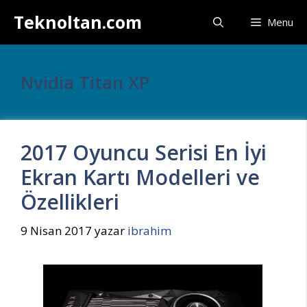
İçeriğe
Teknoltan.com
Menu
atla
Nvidia Titan XP
2017 Oyuncu Serisi En İyi
Ekran Kartı Modelleri ve
Özellikleri
9 Nisan 2017
yazar
ibrahim