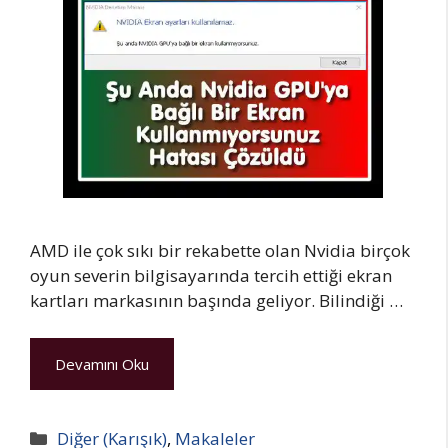
AMD ile çok sıkı bir rekabette olan Nvidia birçok
oyun severin bilgisayarında tercih ettiği ekran
kartları markasının başında geliyor. Bilindiği …
Devamını Oku
Kategoriler
Diğer (Karışık)
,
Makaleler