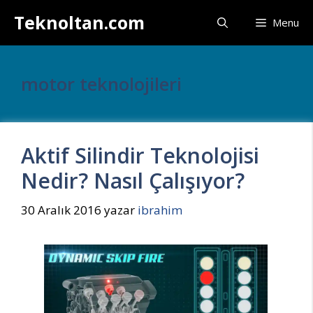
İçeriğe
Teknoltan.com
Menu
atla
motor teknolojileri
Aktif Silindir Teknolojisi
Nedir? Nasıl Çalışıyor?
30 Aralık 2016
yazar
ibrahim