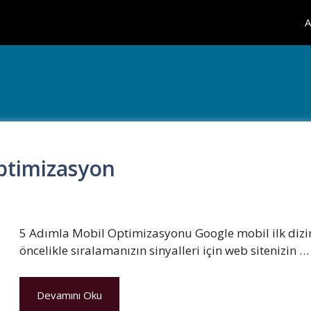
A
ptimizasyon
5 Adımla Mobil Optimizasyonu Google mobil ilk dizini
öncelikle sıralamanızın sinyalleri için web sitenizin …
Devamını Oku