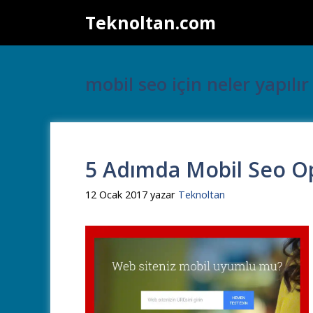
İçeriğe
Teknoltan.com
atla
mobil seo için neler yapılır
5 Adımda Mobil Seo O
12 Ocak 2017
yazar
Teknoltan