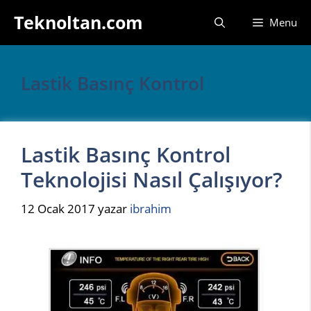
İçeriğe
Teknoltan.com
Menu
atla
Lastik Basınç Kontrol
Lastik Basınç Kontrol
Teknolojisi Nasıl Çalışıyor?
12 Ocak 2017
yazar
ibrahim