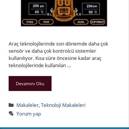
Araç teknolojilerinde son dönemde daha çok
sensör ve daha çok kontrolcü sistemler
kullanılıyor. Kısa süre öncesine kadar araç
teknolojilerinde kullanılan …
Devamını Oku
Kategoriler
Makaleler
,
Teknoloji Makaleleri
Yorum yap