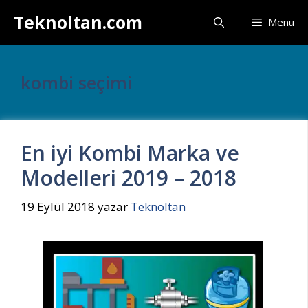
İçeriğe
Teknoltan.com
Menu
atla
kombi seçimi
En iyi Kombi Marka ve
Modelleri 2019 – 2018
19 Eylül 2018
yazar
Teknoltan