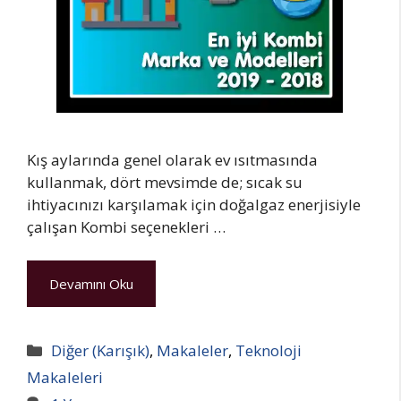
Kış aylarında genel olarak ev ısıtmasında
kullanmak, dört mevsimde de; sıcak su
ihtiyacınızı karşılamak için doğalgaz enerjisiyle
çalışan Kombi seçenekleri …
Devamını Oku
Kategoriler
Diğer (Karışık)
,
Makaleler
,
Teknoloji
Makaleleri