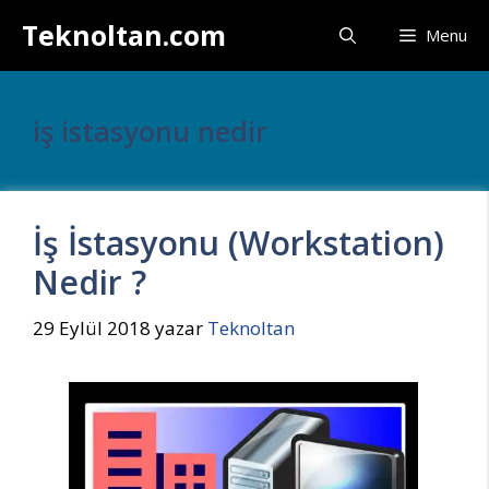
İçeriğe
Teknoltan.com
Menu
atla
iş istasyonu nedir
İş İstasyonu (Workstation)
Nedir ?
29 Eylül 2018
yazar
Teknoltan