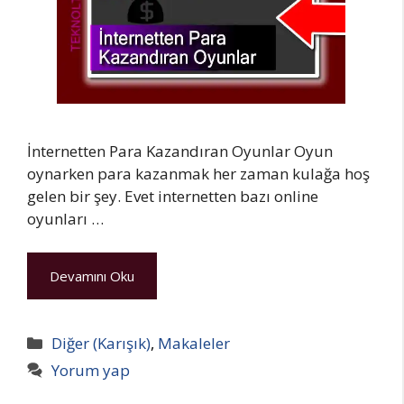
İnternetten Para Kazandıran Oyunlar Oyun
oynarken para kazanmak her zaman kulağa hoş
gelen bir şey. Evet internetten bazı online
oyunları …
Devamını Oku
Kategoriler
Diğer (Karışık)
,
Makaleler
Yorum yap