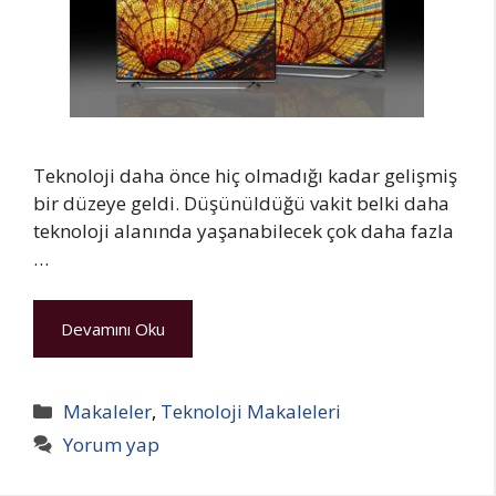
Teknoloji daha önce hiç olmadığı kadar gelişmiş
bir düzeye geldi. Düşünüldüğü vakit belki daha
teknoloji alanında yaşanabilecek çok daha fazla
…
Devamını Oku
Kategoriler
Makaleler
,
Teknoloji Makaleleri
Yorum yap