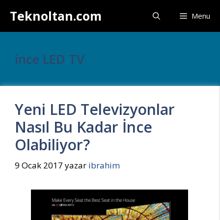
İçeriğe
Teknoltan.com
Menu
atla
ince LED TV
Yeni LED Televizyonlar
Nasıl Bu Kadar İnce
Olabiliyor?
9 Ocak 2017
yazar
ibrahim