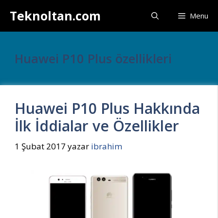
İçeriğe
Teknoltan.com
Menu
atla
Huawei P10 Plus özellikleri
Huawei P10 Plus Hakkında
İlk İddialar ve Özellikler
1 Şubat 2017
yazar
ibrahim