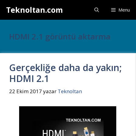
İçeriğe
Teknoltan.com
Menu
atla
HDMI 2.1 görüntü aktarma
Gerçekliğe daha da yakın;
HDMI 2.1
22 Ekim 2017
yazar
Teknoltan