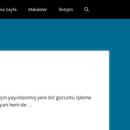
na Sayfa
Makaleler
İletişim
 için yayınlanmış yeni bir görüntü işleme
layan hem de …