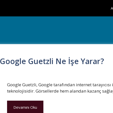
A
Google Guetzli Ne İşe Yarar?
Google Guetzli, Google tarafından internet tarayıcısı
teknolojisidir. Görsellerde hem alandan kazanç sağ
Devamını Oku