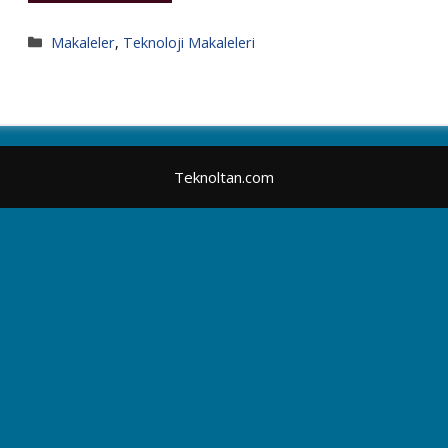
Kategoriler
Makaleler
,
Teknoloji Makaleleri
Teknoltan.com