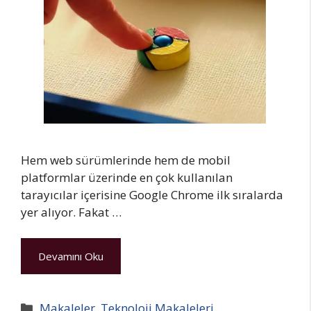
Hem web sürümlerinde hem de mobil
platformlar üzerinde en çok kullanılan
tarayıcılar içerisine Google Chrome ilk sıralarda
yer alıyor. Fakat …
Devamını Oku
Kategoriler
Makaleler
,
Teknoloji Makaleleri