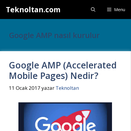
İçeriğe
Teknoltan.com
Menu
atla
Google AMP nasıl kurulur
Google AMP (Accelerated
Mobile Pages) Nedir?
11 Ocak 2017
yazar
Teknoltan