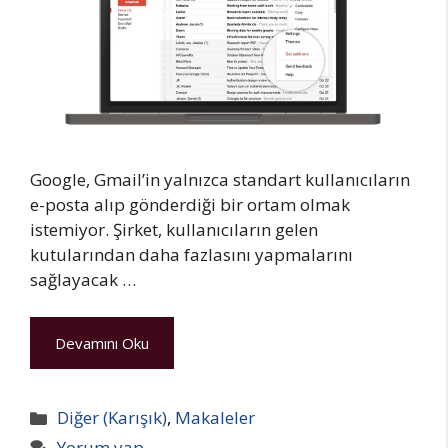
Google, Gmail’in yalnızca standart kullanıcıların
e-posta alıp gönderdiği bir ortam olmak
istemiyor. Şirket, kullanıcıların gelen
kutularından daha fazlasını yapmalarını
sağlayacak …
Devamını Oku
Kategoriler
Diğer (Karışık)
,
Makaleler
Yorum yap