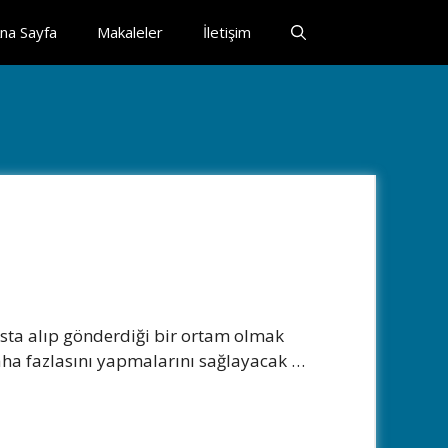
na Sayfa
Makaleler
İletişim
!
osta alıp gönderdiği bir ortam olmak
daha fazlasını yapmalarını sağlayacak …