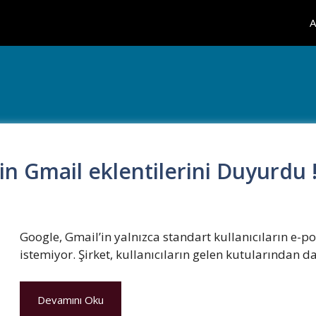
A
için Gmail eklentilerini Duyurdu 
Google, Gmail’in yalnızca standart kullanıcıların e-p
istemiyor. Şirket, kullanıcıların gelen kutularından 
Devamını Oku