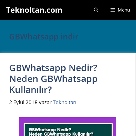
İçeriğe
Teknoltan.com
Menu
atla
GBWhatsapp indir
GBWhatsapp Nedir?
Neden GBWhatsapp
Kullanılır?
2 Eylül 2018
yazar
Teknoltan