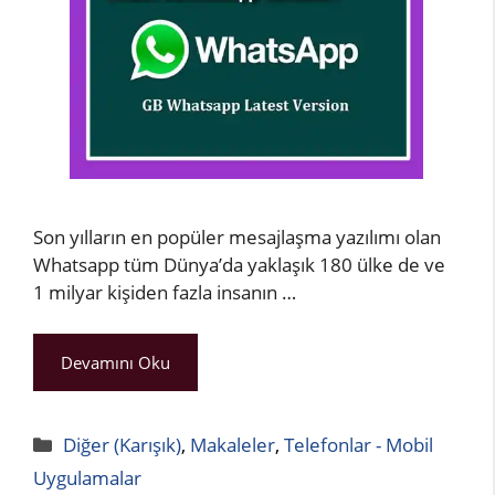
Son yılların en popüler mesajlaşma yazılımı olan
Whatsapp tüm Dünya’da yaklaşık 180 ülke de ve
1 milyar kişiden fazla insanın …
Devamını Oku
Kategoriler
Diğer (Karışık)
,
Makaleler
,
Telefonlar - Mobil
Uygulamalar