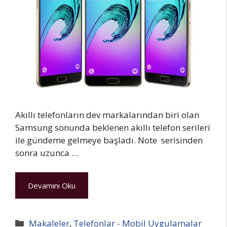
Akıllı telefonların dev markalarından biri olan
Samsung sonunda beklenen akıllı telefon serileri
ile gündeme gelmeye başladı. Note serisinden
sonra uzunca …
Devamını Oku
Kategoriler
Makaleler
,
Telefonlar - Mobil Uygulamalar