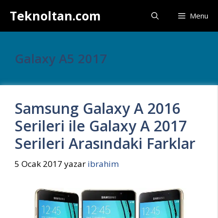
İçeriğe
Teknoltan.com
Menu
atla
Galaxy A5 2017
Samsung Galaxy A 2016
Serileri ile Galaxy A 2017
Serileri Arasındaki Farklar
5 Ocak 2017
yazar
ibrahim