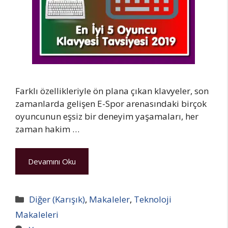
Farklı özellikleriyle ön plana çıkan klavyeler, son
zamanlarda gelişen E-Spor arenasındaki birçok
oyuncunun eşsiz bir deneyim yaşamaları, her
zaman hakim …
Devamını Oku
Kategoriler
Diğer (Karışık)
,
Makaleler
,
Teknoloji
Makaleleri