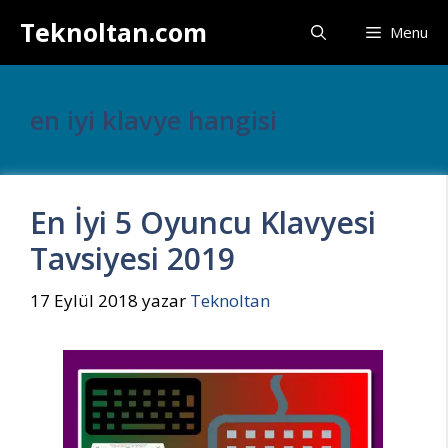
İçeriğe
Teknoltan.com
Menu
atla
en iyi klavye hangisi
En İyi 5 Oyuncu Klavyesi
Tavsiyesi 2019
17 Eylül 2018
yazar
Teknoltan