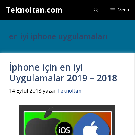
İçeriğe
Teknoltan.com
Menu
atla
en iyi iphone uygulamaları
İphone için en iyi
Uygulamalar 2019 – 2018
14 Eylül 2018
yazar
Teknoltan