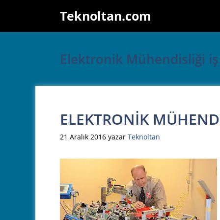
İçeriğe
Teknoltan.com
atla
Elektronik Mühendisliği i
ELEKTRONİK MÜHENDİS
21 Aralık 2016
yazar
Teknoltan