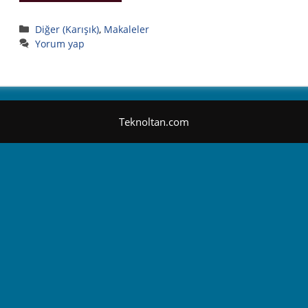
Kategoriler
Diğer (Karışık)
,
Makaleler
Yorum yap
Teknoltan.com