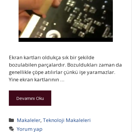
Ekran kartları oldukça sık bir şekilde
bozulabilen parçalardır. Bozuldukları zaman da
genellikle çöpe atılırlar çünkü işe yaramazlar.
Yine ekran kartlarının …
Devamını Oku
Kategoriler
Makaleler
,
Teknoloji Makaleleri
Yorum yap