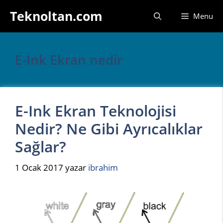
İçeriğe
Teknoltan.com
Menu
atla
E-Ink Ekran nedir
E-Ink Ekran Teknolojisi
Nedir? Ne Gibi Ayrıcalıklar
Sağlar?
1 Ocak 2017
yazar
ibrahim