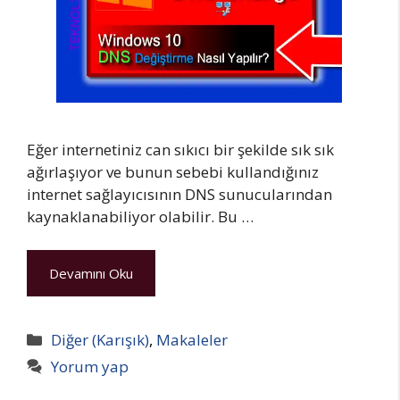
Eğer internetiniz can sıkıcı bir şekilde sık sık
ağırlaşıyor ve bunun sebebi kullandığınız
internet sağlayıcısının DNS sunucularından
kaynaklanabiliyor olabilir. Bu …
Devamını Oku
Kategoriler
Diğer (Karışık)
,
Makaleler
Yorum yap