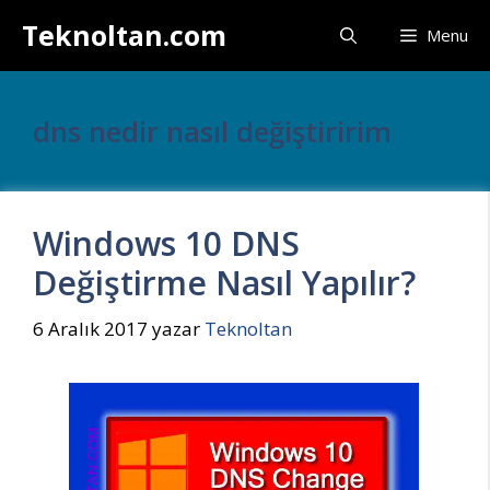
İçeriğe
Teknoltan.com
Menu
atla
dns nedir nasıl değiştiririm
Windows 10 DNS
Değiştirme Nasıl Yapılır?
6 Aralık 2017
yazar
Teknoltan