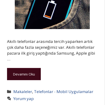
Akıllı telefonlar arasında tercih yaparken artık
çok daha fazla seçeneğimiz var. Akıllı telefonlar
pazara ilk giriş yaptığında Samsung, Apple gibi
…
Devamını Oku
Kategoriler
Makaleler
,
Telefonlar - Mobil Uygulamalar
Yorum yap