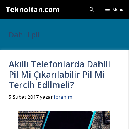
İçeriğe
Teknoltan.com
Menu
atla
Dahili pil
Akıllı Telefonlarda Dahili
Pil Mi Çıkarılabilir Pil Mi
Tercih Edilmeli?
5 Şubat 2017
yazar
ibrahim