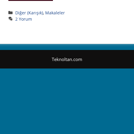
Kategoriler
Diğer (Karışık)
,
Makaleler
2 Yorum
Teknoltan.com