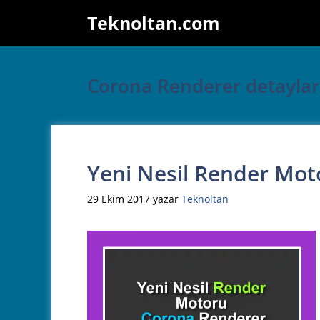
İçeriğe
Teknoltan.com
atla
Corona Renderer detaylar
Yeni Nesil Render Mo
29 Ekim 2017
yazar
Teknoltan