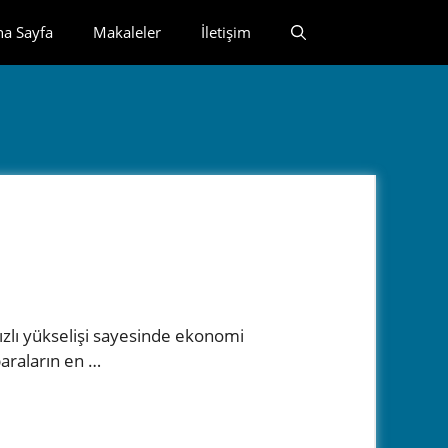
na Sayfa
Makaleler
İletişim
ızlı yükselişi sayesinde ekonomi
paraların en …