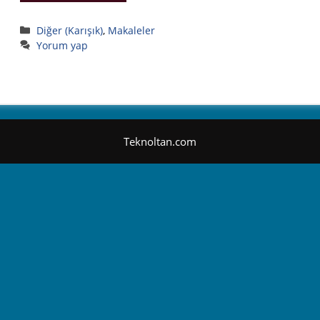
Kategoriler
Diğer (Karışık)
,
Makaleler
Yorum yap
Teknoltan.com