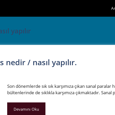
A
ıl yapılır
nedir / nasıl yapılır.
Son dönemlerde sık sık karşımıza çıkan sanal paralar h
bültenlerinde de sıklıkla karşımıza çıkmaktadır. Sanal 
Devamını Oku