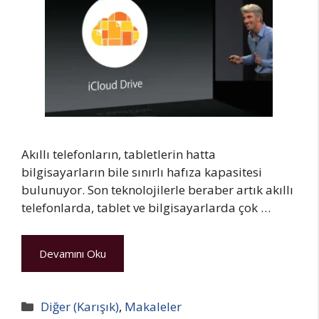
Akıllı telefonların, tabletlerin hatta
bilgisayarların bile sınırlı hafıza kapasitesi
bulunuyor. Son teknolojilerle beraber artık akıllı
telefonlarda, tablet ve bilgisayarlarda çok …
Devamını Oku
Kategoriler
Diğer (Karışık)
,
Makaleler