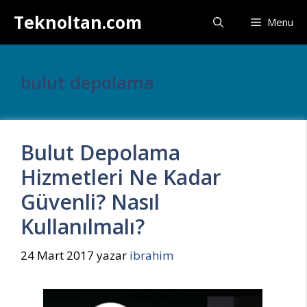
İçeriğe
Teknoltan.com
Menu
atla
bulut depolama
Bulut Depolama
Hizmetleri Ne Kadar
Güvenli? Nasıl
Kullanılmalı?
24 Mart 2017
yazar
ibrahim